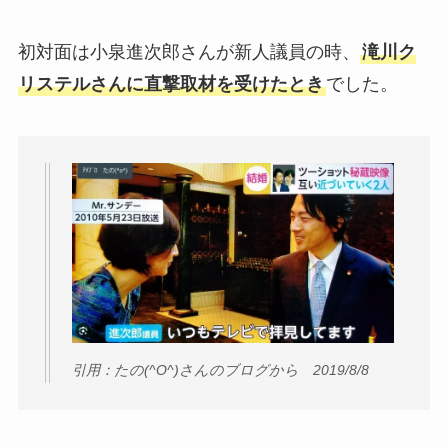
初対面は小泉進次郎さんが新人議員の時、
滝川ク
リステルさんに直撃取材を受けたとき
でした。
引用：たの(^O^)さんのブログから 2019/8/8