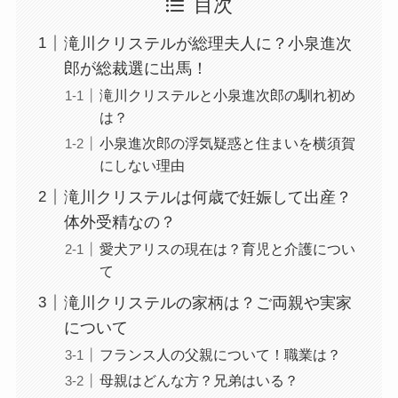
目次
滝川クリステルが総理夫人に？小泉進次
郎が総裁選に出馬！
滝川クリステルと小泉進次郎の馴れ初め
は？
小泉進次郎の浮気疑惑と住まいを横須賀
にしない理由
滝川クリステルは何歳で妊娠して出産？
体外受精なの？
愛犬アリスの現在は？育児と介護につい
て
滝川クリステルの家柄は？ご両親や実家
について
フランス人の父親について！職業は？
母親はどんな方？兄弟はいる？