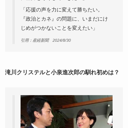
「応援の声を力に変えて勝ちたい。
『政治とカネ』の問題に、いまだにけ
じめがつかないことを変えたい」
引用：産経新聞 2024/8/30
滝川クリステルと小泉進次郎の馴れ初めは？