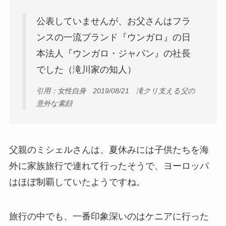
公表していませんが、お父さんはフラ
ンスの一流ブランド『ウンガロ』の日
本法人『ウンガロ・ジャパン』の社長
でした（滝川家の知人）
引用：女性自身 2019/08/21 滝クリ支える父の
意外な素顔
父親のミシェルさんは、夏休みには子供たちを海
外に家族旅行で連れて行ったそうで、ヨーロッパ
はほぼ制覇していたようですね。
旅行の中でも、一番印象深いのはケニアに行った