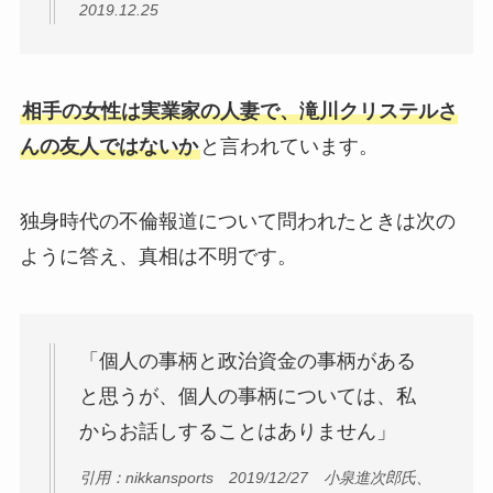
2019.12.25
相手の女性は実業家の人妻で、滝川クリステルさ
んの友人ではないか
と言われています。
独身時代の不倫報道について問われたときは次の
ように答え、真相は不明です。
「個人の事柄と政治資金の事柄がある
と思うが、個人の事柄については、私
からお話しすることはありません」
引用：nikkansports 2019/12/27 小泉進次郎氏、