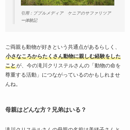
引用：ププルメディア ケニアのサファリツア
ー体験記
ご両親も動物が好きという共通点があるらしく、
小さなころからたくさん動物に親しむ経験をした
こと
が、今の滝川クリステルさんの「動物の命を
尊重する活動」につながっているのかもしれませ
んね。
母親はどんな方？兄弟はいる？
滝川クリステルさんの母親の名前は美緒子さんと