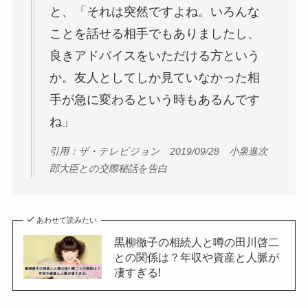
と、「それは突然ですよね。いろんな
ことを話せる相手でもありましたし、
良きアドバイスをいただける方という
か。友人としてしか見ていなかった相
手が急に変わるという時もあるんです
ね」
引用：ザ・テレビジョン 2019/09/28 小泉進次
郎大臣との交際秘話を告白
あわせて読みたい
黒柳徹子の相続人と噂の田川啓二
との関係は？年収や資産と人脈が
凄すぎる!