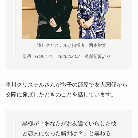
滝川クリステルと指揮者・西本智実
引用：GOETHE 2020.02.02 連載記事より
滝川クリステルさんが徹子の部屋で友人関係から
交際に発展したときのことを話しています。
黒柳が「あなたがお友達でいらした彼
と恋人になった瞬間は？」と尋ねる