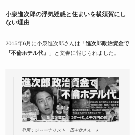
小泉進次郎の浮気疑惑と住まいを横須賀にし
ない理由
2015年6月に小泉進次郎さんは「
進次郎政治資金で
『不倫ホテル代』
」と文春に報じられました。
引用：ジャーナリスト 田中稔さん X