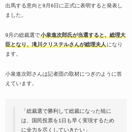
出馬する意向と9月6日に正式に表明すると発表し
ました。
9月の総裁選で
小泉進次郎氏が当選すると、総理大
臣となり、滝川クリステルさんが総理夫人
になり
ます。
小泉進次郎さんは記者団の取材につぎのように答
えています。
「総裁選で勝利して総裁になった暁に
は、国民投票を1日も早く実現するため
に全力を尽くしていきたい」