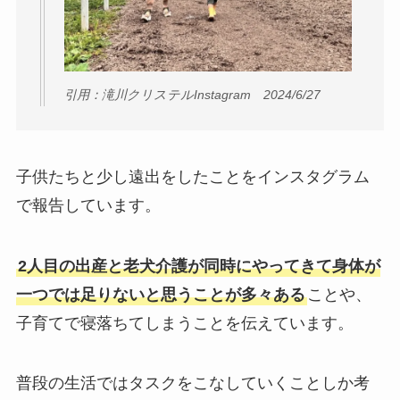
引用：滝川クリステルInstagram 2024/6/27
子供たちと少し遠出をしたことをインスタグラム
で報告しています。
2人目の出産と老犬介護が同時にやってきて身体が
一つでは足りないと思うことが多々ある
ことや、
子育てで寝落ちてしまうことを伝えています。
普段の生活ではタスクをこなしていくことしか考