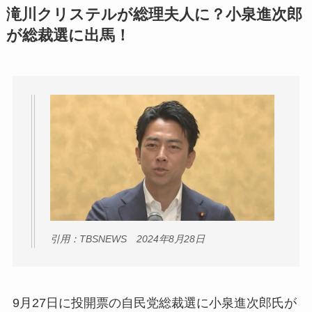
滝川クリステルが総理夫人に？小泉進次郎
が総裁選に出馬！
引用：TBSNEWS 2024年8月28日
9月27日に投開票の自民党総裁選に小泉進次郎氏が