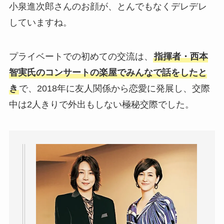
小泉進次郎さんのお顔が、とんでもなくデレデレ
していますね。
プライベートでの初めての交流は、
指揮者・西本
智実氏のコンサートの楽屋でみんなで話をしたと
き
で、2018年に友人関係から恋愛に発展し、交際
中は2人きりで外出もしない極秘交際でした。