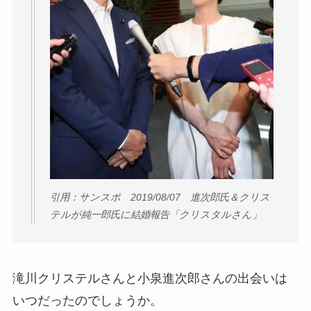
引用：サンスポ 2019/08/07 進次郎氏＆クリス
テルが純一郎氏に結婚報告「クリスタルさん」
滝川クリステルさんと小泉進次郎さんの出会いは
いつだったのでしょうか。