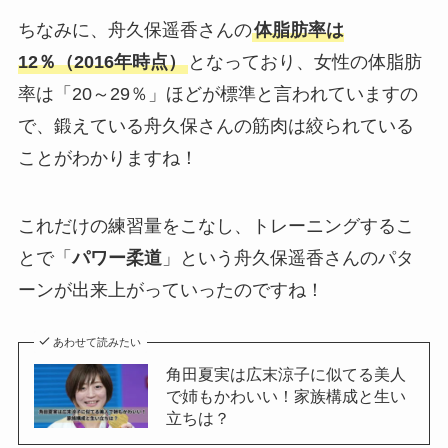
ちなみに、舟久保遥香さんの
体脂肪率は
12％（2016年時点）
となっており、女性の体脂肪
率は「20～29％」ほどが標準と言われていますの
で、鍛えている舟久保さんの筋肉は絞られている
ことがわかりますね！
これだけの練習量をこなし、トレーニングするこ
とで「
パワー柔道
」という舟久保遥香さんのパタ
ーンが出来上がっていったのですね！
あわせて読みたい
角田夏実は広末涼子に似てる美人
で姉もかわいい！家族構成と生い
立ちは？