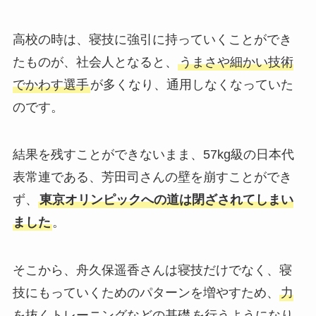
高校の時は、寝技に強引に持っていくことができ
たものが、社会人となると、
うまさや細かい技術
でかわす選手
が多くなり、通用しなくなっていた
のです。
結果を残すことができないまま、57kg級の日本代
表常連である、芳田司さんの壁を崩すことができ
ず、
東京オリンピックへの道は閉ざされてしまい
ました
。
そこから、舟久保遥香さんは寝技だけでなく、寝
技にもっていくためのパターンを増やすため、
力
を抜くトレーニングなどの基礎
を行うようになり