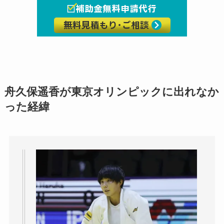
舟久保遥香が東京オリンピックに出れなか
った経緯