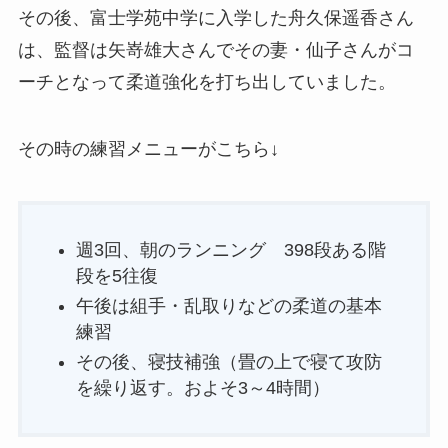
その後、富士学苑中学に入学した舟久保遥香さん
は、監督は矢嵜雄大さんでその妻・仙子さんがコ
ーチとなって柔道強化を打ち出していました。
その時の練習メニューがこちら↓
週3回、朝のランニング 398段ある階
段を5往復
午後は組手・乱取りなどの柔道の基本
練習
その後、寝技補強（畳の上で寝て攻防
を繰り返す。およそ3～4時間）