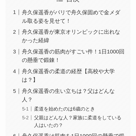
舟久保遥香がパリで舟久保固めで金メダ
ル取る姿を見せて！
舟久保遥香が東京オリンピックに出れな
かった経緯
舟久保遥香の筋肉がすごい件！1日1000回
の懸垂で鍛錬！
舟久保遥香の柔道の経歴【高校や大学
は？】
舟久保遥香の生い立ちは？父はどんな
人？
柔道を始めたのは6歳のとき
父親はどんな人？家族に柔道をしている
人はいたの？