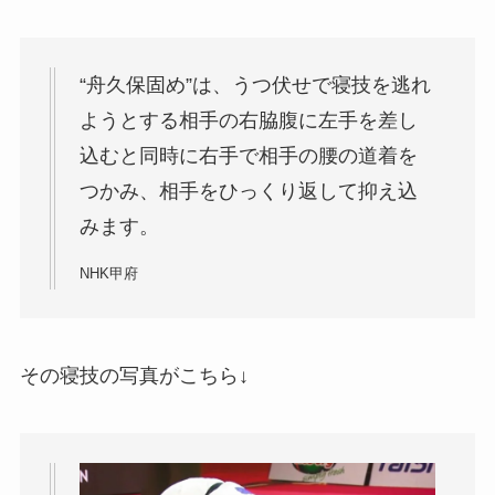
“舟久保固め”は、うつ伏せで寝技を逃れ
ようとする相手の右脇腹に左手を差し
込むと同時に右手で相手の腰の道着を
つかみ、相手をひっくり返して抑え込
みます。
NHK甲府
その寝技の写真がこちら↓