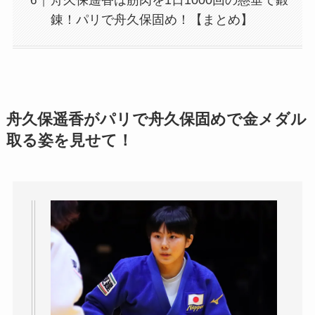
舟久保遥香は筋肉を1日1000回の懸垂で鍛
錬！パリで舟久保固め！【まとめ】
舟久保遥香がパリで舟久保固めで金メダル
取る姿を見せて！