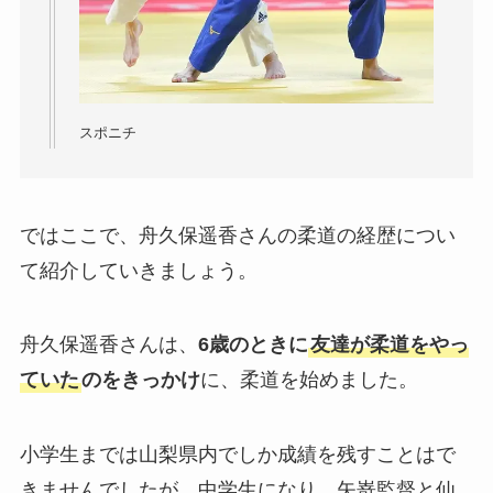
スポニチ
ではここで、舟久保遥香さんの柔道の経歴につい
て紹介していきましょう。
舟久保遥香さんは、
6歳のときに
友達が柔道をやっ
ていた
のをきっかけ
に、柔道を始めました。
小学生までは山梨県内でしか成績を残すことはで
きませんでしたが、中学生になり、矢嵜監督と仙