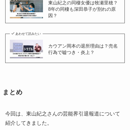
東山紀之の同棲女優は牧瀬里穂？
8年の同棲も深田恭子が別れの原
因？
あわせて読みたい
カウアン岡本の退所理由は？売名
行為で嘘つき・炎上？
まとめ
今回は、東山紀之さんの芸能界引退報道について
紹介してきました。