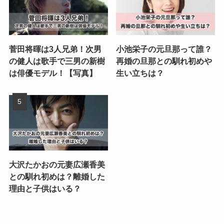
菅田将暉は3人兄弟！次男
小池栄子の元旦那って誰？
の健人は歌手で三男の新樹
再婚の旦那との馴れ初めや
は俳優モデル！【写真】
生い立ちは？
大沢たかおの元妻広瀬香美
との馴れ初めは？離婚した
理由と子供はいる？