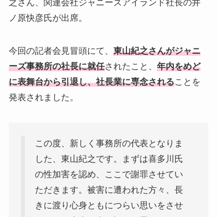
之さん、関連会社ジャニーズアイランド社長の井
ノ原快彦氏が出席。
今回の記者会見冒頭にて、
東山紀之さんがジャニ
ーズ事務所の社長に就任
されたこと、
年内をめど
に表舞台から引退し、社長業に専念される
ことを
発表されました。
この度、新しく事務所の代表となりま
した、東山紀之です。まずは喜多川氏
の性加害を認め、ここで謝罪させてい
ただきます。被害に遭われた方々、長
きに渡り心身ともにつらい思いをさせ