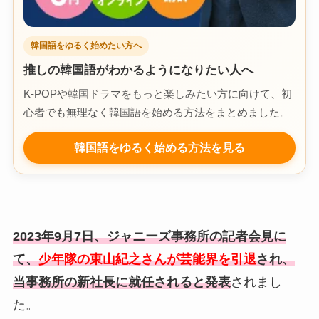
韓国語をゆるく始めたい方へ
推しの韓国語がわかるようになりたい人へ
K-POPや韓国ドラマをもっと楽しみたい方に向けて、初
心者でも無理なく韓国語を始める方法をまとめました。
韓国語をゆるく始める方法を見る
2023年9月7日、ジャニーズ事務所の記者会見に
て、
少年隊の東山紀之さんが芸能界を引退
され、
当事務所の新社長に就任されると発表
されまし
た。