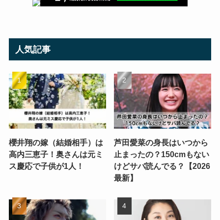
人気記事
櫻井翔の嫁（結婚相手）は
芦田愛菜の身長はいつから
高内三恵子！奥さんは元ミ
止まったの？150cmもない
ス慶応で子供が1人！
けどサバ読んでる？【2026
最新】