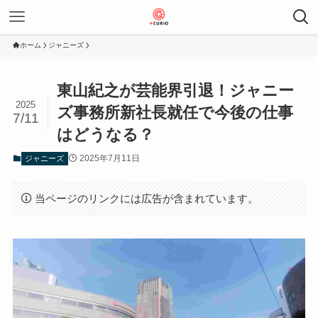
ホーム
ジャニーズ
東山紀之が芸能界引退！ジャニー
2025
ズ事務所新社長就任で今後の仕事
7/11
はどうなる？
2025年7月11日
ジャニーズ
当ページのリンクには広告が含まれています。