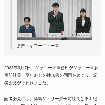
参照：ヤフーニュース
2023年9月7日、ジャニーズ事務所がジャニー喜多
川前社長（享年87）の性加害の問題をめぐり、記
者会見が行われました。
記者会見には、藤島ジュリー景子前社長と東山紀