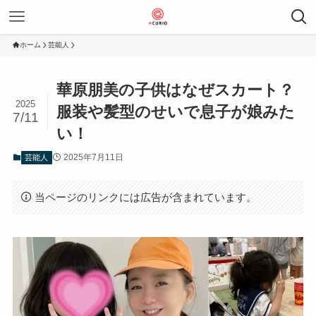
ホーム
芸能人
華原朋美の子供はなぜスカート？
2025
服装や髪型のせいで息子が娘みた
7/11
い！
2025年7月11日
芸能人
当ページのリンクには広告が含まれています。