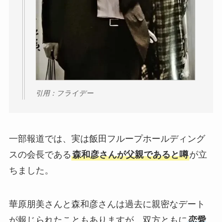
引用：フライデー
一部報道では、実は飯田フループホールディング
スの会長である
森和彦さんが父親であると噂
が立
ちました。
華原朋美さんと森和彦さんは過去に親密なデート
が報じられたこともありますが、双方ともに
恋愛