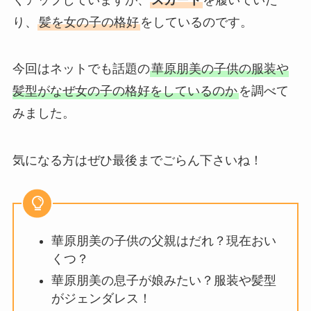
り、
髪を女の子の格好
をしているのです。
今回はネットでも話題の
華原朋美の子供の服装や
髪型がなぜ女の子の格好をしているのか
を調べて
みました。
気になる方はぜひ最後までごらん下さいね！
華原朋美の子供の父親はだれ？現在おい
くつ？
華原朋美の息子が娘みたい？服装や髪型
がジェンダレス！