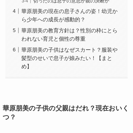
切ったのは息子の意思か親の決断か
華原朋美の現在の息子さんの姿！幼児か
ら少年への成長が感動的？
華原朋美の教育方針は？性別の枠にとら
われない育児と個性の尊重
華原朋美の子供はなぜスカート？服装や
髪型のせいで息子が娘みたい！【まと
め】
華原朋美の子供の父親はだれ？現在おいく
つ？