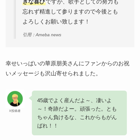
きな喜び
ですが、歌手としての努力も
忘れず精進して参りますので今後とも
よろしくお願い致します！
引用：Ameba news
幸せいっぱいの華原朋美さんにファンからのお祝
いメッセージも沢山寄せられました。
45歳でよく産んだよ～、凄いよ
～！奇跡だよー。頑張った。とも
X投稿者
ちゃん負けるな、これからもがん
ばれ！！