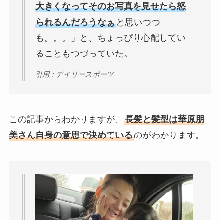
大きくなってそのお写真を見せたら怒
られるんだろうなぁ
と思いつつ
も。。。」と、ちょっぴり心配してい
ることもつづっていた。
引用：デイリースポーツ
この記事からわかりますが、
長髪と髪型は華原朋
美さん自身の意思で決めている
のがわかります。