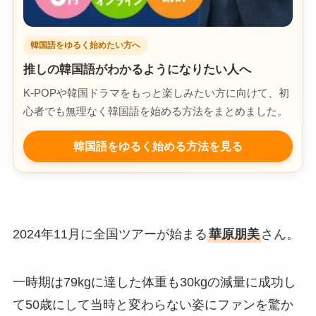
韓国語をゆるく始めたい方へ
推しの韓国語がわかるようになりたい人へ
K-POPや韓国ドラマをもっと楽しみたい方に向けて、初
心者でも無理なく韓国語を始める方法をまとめました。
韓国語をゆるく始める方法を見る
2024年11月に全国ツアーが始まる
華原朋美
さん。
一時期は79kgに達した体重も30kgの減量に成功し
て50歳にして当時と変わらない姿にファンを驚か