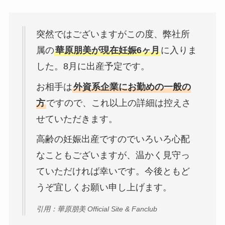
突然ではございますがこの度、弊社所
属の
華原朋美が現在妊娠6ヶ月
に入りま
した。8月に出産予定です。
お相手は
外資系企業にお勤めの一般の
方
ですので、これ以上の詳細は控えさ
せていただきます。
高齢の妊娠出産ですのでいろいろ心配
なこともございますが、温かく見守っ
ていただければ幸いです。今後ともど
うぞ宜しくお願い申し上げます。
引用：華原朋美 Official Site & Fanclub