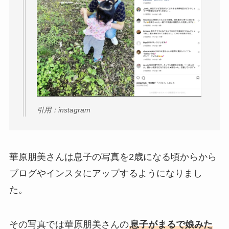
引用：instagram
華原朋美さんは息子の写真を2歳になる頃からから
ブログやインスタにアップするようになりまし
た。
その写真では華原朋美さんの
息子がまるで娘みた