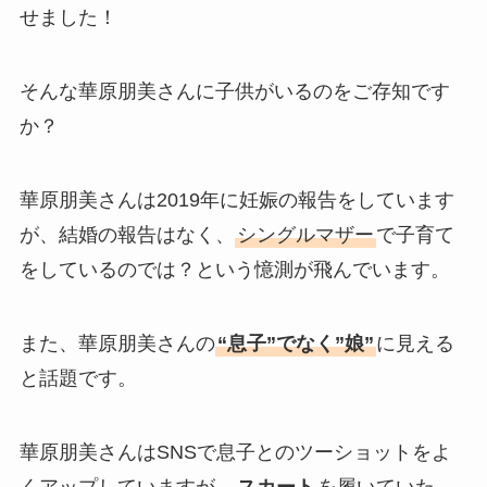
せました！
そんな華原朋美さんに子供がいるのをご存知です
か？
華原朋美さんは2019年に妊娠の報告をしています
が、結婚の報告はなく、
シングルマザー
で子育て
をしているのでは？という憶測が飛んでいます。
また、華原朋美さんの
“息子”でなく”娘”
に見える
と話題です。
華原朋美さんはSNSで息子とのツーショットをよ
くアップしていますが、
スカート
を履いていた