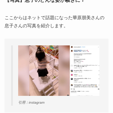
【写真】息子のどんな姿が騒ぎに？
ここからはネットで話題になった華原朋美さんの
息子さんの写真を紹介します。
引用：instagram