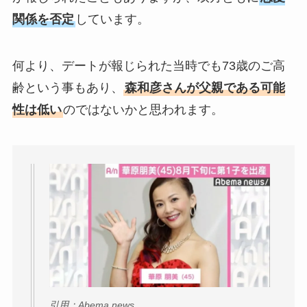
関係を否定
しています。
何より、デートが報じられた当時でも73歳のご高
齢という事もあり、
森和彦さんが父親である可能
性は低い
のではないかと思われます。
引用：Abema news