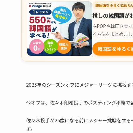
韓国語をゆるく始めた
推しの韓国語が
K-POPや韓国ド
る方法をまとめまし
韓国語をゆるく
2025年のシーズンオフにメジャーリーグに挑戦す
今オフは、佐々木朗希投手のポスティング移籍で
佐々木投手が25歳になる前にメジャー挑戦をする
す。