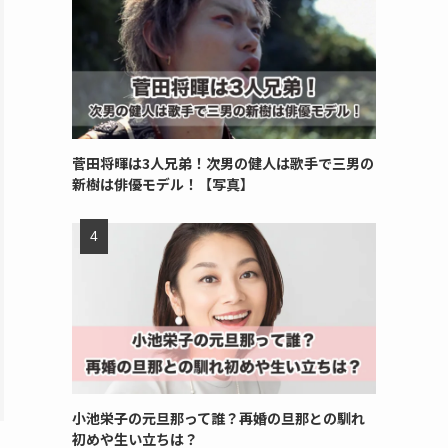
菅田将暉は3人兄弟！次男の健人は歌手で三男の
新樹は俳優モデル！【写真】
小池栄子の元旦那って誰？再婚の旦那との馴れ
初めや生い立ちは？