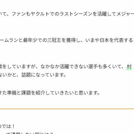
いて、ファンもヤクルトでのラストシーズンを活躍してメジャ
のホームランと最年少での三冠王を獲得し、いまや日本を代表する
戦をしていますが、なかなか活躍できない選手も多くいて、
村
ないかと、話題になっています。
けた準備と課題を紹介していきたいと思います。
のでは！