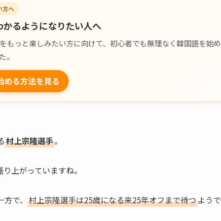
い方へ
わかるようになりたい人へ
ラマをもっと楽しみたい方に向けて、初心者でも無理なく韓国語を始め
た。
始める方法を見る
る
村上宗隆選手
。
盛り上がっていますね。
一方で、
村上宗隆選手は25歳になる来25年オフまで待つ
ようで