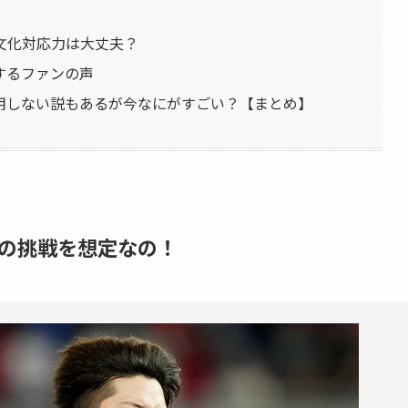
文化対応力は大丈夫？
するファンの声
用しない説もあるが今なにがすごい？【まとめ】
の挑戦を想定なの！