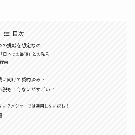
目次
つの挑戦を想定なの！
「日本での最後」との発言
る理由
戦に向けて契約済み？
い説も！今なにがすごい？
ない？メジャーでは通用しない説も！
題