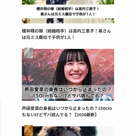
櫻井翔の嫁（結婚相手）は高内三恵子！奥さん
は元ミス慶応で子供が1人！
芦田愛菜の身長はいつから止まったの？150cm
もないけどサバ読んでる？【2026最新】