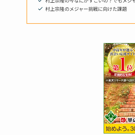
村上宗隆の今なにがすごいの？でもメジ
村上宗隆のメジャー挑戦に向けた課題