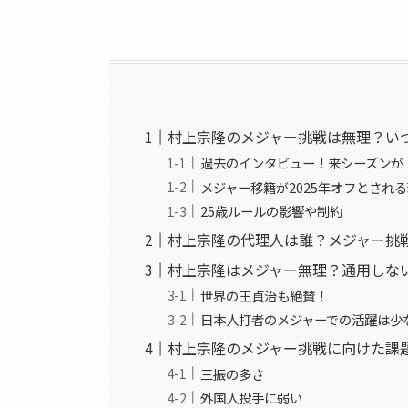
村上宗隆のメジャー挑戦は無理？い
過去のインタビュー！来シーズンが
メジャー移籍が2025年オフとされ
25歳ルールの影響や制約
村上宗隆の代理人は誰？メジャー挑
村上宗隆はメジャー無理？通用しな
世界の王貞治も絶賛！
日本人打者のメジャーでの活躍は少
村上宗隆のメジャー挑戦に向けた課
三振の多さ
外国人投手に弱い