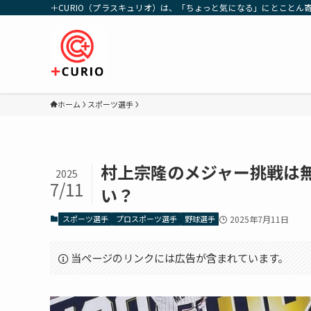
＋CURIO（プラスキュリオ）は、「ちょっと気になる」にとことん
ホーム
スポーツ選手
村上宗隆のメジャー挑戦は
2025
7/11
い？
スポーツ選手
プロスポーツ選手
野球選手
2025年7月11日
当ページのリンクには広告が含まれています。