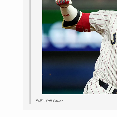
引用：Full-Count