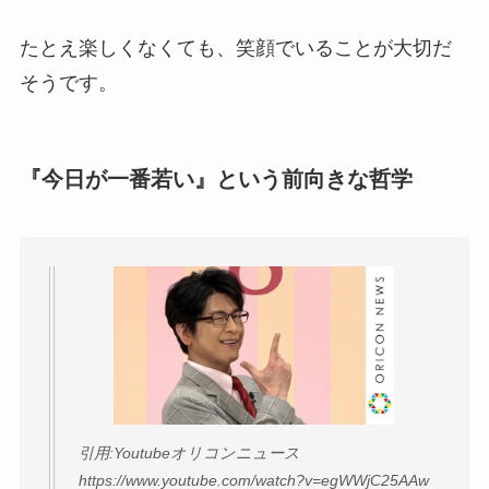
たとえ楽しくなくても、笑顔でいることが大切だ
そうです。
『今日が一番若い』という前向きな哲学
引用:Youtubeオリコンニュース
https://www.youtube.com/watch?v=egWWjC25AAw