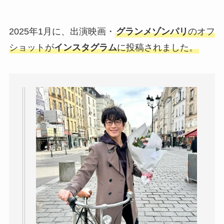
2025年1月に、出演映画・
グランメゾンパリ
のオフ
ショットが
インスタグラム
に投稿されました。