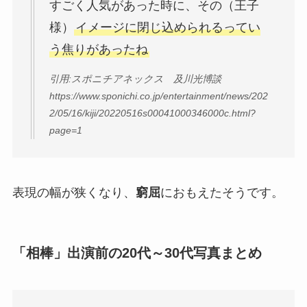
すごく人気があった時に、その（王子
様）
イメージに閉じ込められるってい
う焦りがあったね
引用:スポニチアネックス 及川光博談
https://www.sponichi.co.jp/entertainment/news/202
2/05/16/kiji/20220516s00041000346000c.html?
page=1
表現の幅が狭くなり、
窮屈
におもえたそうです。
「相棒」出演前の20代～30代写真まとめ