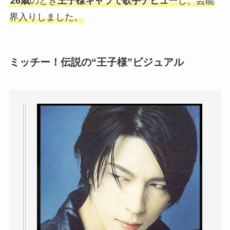
26歳
のとき
王子様キャラで歌手デビュー
し、芸能
界入りしました。
ミッチー！伝説の“王子様”ビジュアル