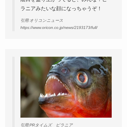
ラニアみたいな顔になっちゃうぞ！
引用:オリコンニュース
https://www.oricon.co.jp/news/2193173/full/
引用:PRタイムズ ピラニア