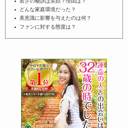
若さの秘訣は笑顔？理由は？
どんな家庭環境だった？
美意識に影響を与えたのは何？
ファンに対する態度は？