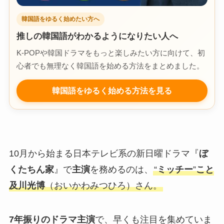
韓国語をゆるく始めたい方へ
推しの韓国語がわかるようになりたい人へ
K-POPや韓国ドラマをもっと楽しみたい方に向けて、初
心者でも無理なく韓国語を始める方法をまとめました。
韓国語をゆるく始める方法を見る
10月から始まる日本テレビ系の新日曜ドラマ『
ぼ
くたちん家
』で
主演
を務めるのは、
“
ミッチー
”
こと
及川光博
（おいかわみつひろ）さん。
7年振りのドラマ主演
で、早くも注目を集めていま