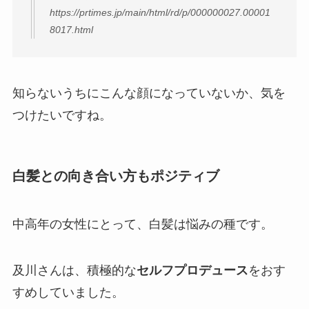
https://prtimes.jp/main/html/rd/p/000000027.00001
8017.html
知らないうちにこんな顔になっていないか、気を
つけたいですね。
白髪との向き合い方もポジティブ
中高年の女性にとって、白髪は悩みの種です。
及川さんは、積極的な
セルフプロデュース
をおす
すめしていました。