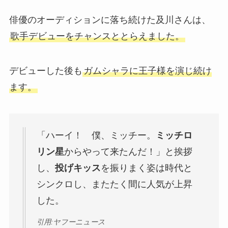
俳優のオーディションに落ち続けた及川さんは、
歌手デビューをチャンスととらえました。
デビューした後も
ガムシャラに王子様を演じ続け
ます。
「ハーイ！ 僕、ミッチー。
ミッチロ
リン星
からやって来たんだ！」と挨拶
し、
投げキッス
を振りまく姿は時代と
シンクロし、またたく間に人気が上昇
した。
引用:ヤフーニュース