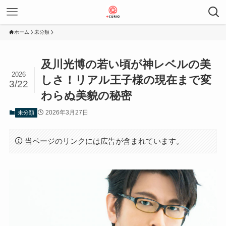
ホーム
未分類
及川光博の若い頃が神レベルの美
2026
しさ！リアル王子様の現在まで変
3/22
わらぬ美貌の秘密
2026年3月27日
未分類
当ページのリンクには広告が含まれています。