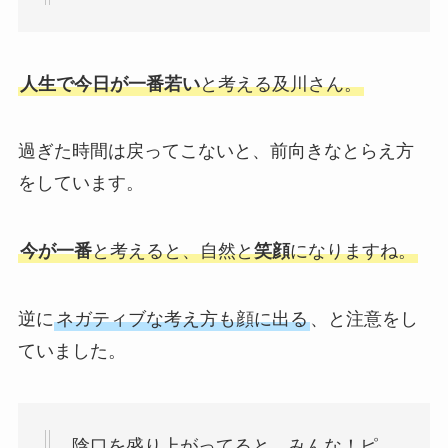
人生で今日が一番若い
と考える及川さん。
過ぎた時間は戻ってこないと、前向きなとらえ方
をしています。
今が一番
と考えると、自然と
笑顔
になりますね。
逆に
ネガティブな考え方も顔に出る
、と注意をし
ていました。
陰口を盛り上がってると、みんな！ピ