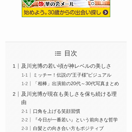
目次
及川光博の若い頃が神レベルの美しさ
ミッチー！伝説の“王子様”ビジュアル
「相棒」出演前の20代～30代写真まとめ
及川光博が現在も美しさを保ち続ける理
由
口角を上げる笑顔習慣
『今日が一番若い』という前向きな哲学
白髪との向き合い方もポジティブ