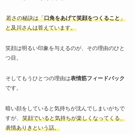
若さの秘訣は「
口角をあげて笑顔をつくること
」
と及川さんは答えています。
笑顔は明るい印象を与えるのが、その理由のひと
つ目。
そしてもうひとつの理由は
表情筋フィードバック
です。
暗い顔をしていると気持ちが沈んでしまいがちで
すが、
笑顔でいると気持ちが楽しくなってくる、
表情ありきという話。