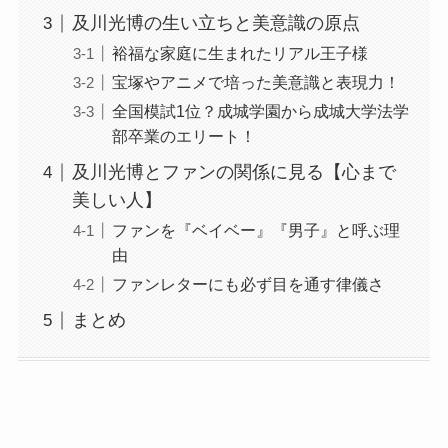
及川光博の生い立ちと美意識の原点
裕福な家庭に生まれたリアル王子様
宝塚やアニメで培った美意識と表現力！
全国模試1位？成城学園から成城大学法学
部卒業のエリート！
及川光博とファンの関係に見る【心まで
美しい人】
ファンを『ベイベー』『男子』と呼ぶ理
由
ファンレターにも必ず目を通す律儀さ
まとめ