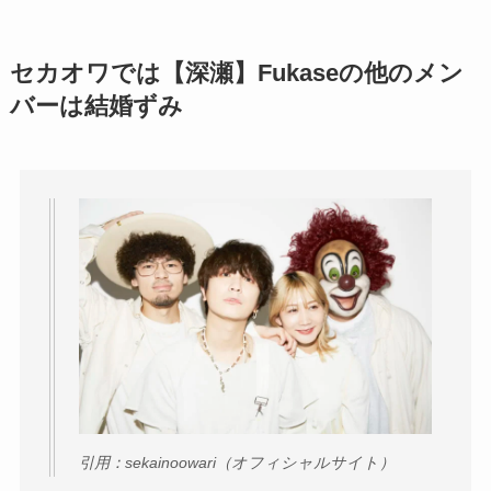
セカオワでは【深瀬】Fukaseの他のメン
バーは結婚ずみ
引用：sekainoowari（オフィシャルサイト）