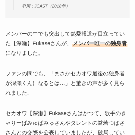
引用：JCAST（2018年）
メンバーの中でも突出して熱愛報道が目立ってい
た【深瀬】Fukaseさんが、
メンバー唯一の独身者
になりました。
ファンの間でも、「まさかセカオワ最後の独身者
が深瀬くんになるとは…」と驚きの声が多く見ら
れました。
セカオワ【深瀬】Fukaseさんはかつて、歌手のき
ゃりーぱみゅぱみゅさんやタレントの益若つばさ
さんとの交際を公表していましたが、破局してい