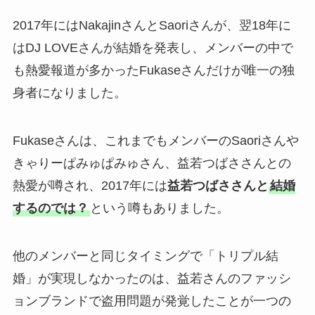
2017年にはNakajinさんとSaoriさんが、翌18年に
はDJ LOVEさんが結婚を発表し、メンバーの中で
も熱愛報道が多かったFukaseさんだけが唯一の独
身者になりました。
Fukaseさんは、これまでもメンバーのSaoriさんや
きゃりーぱみゅぱみゅさん、益若つばささんとの
熱愛が噂され、2017年には
益若つばささんと
結婚
するのでは？
という噂もありました。
他のメンバーと同じタイミングで「トリプル結
婚」が実現しなかったのは、益若さんのファッシ
ョンブランドで盗用問題が発覚したことが一つの