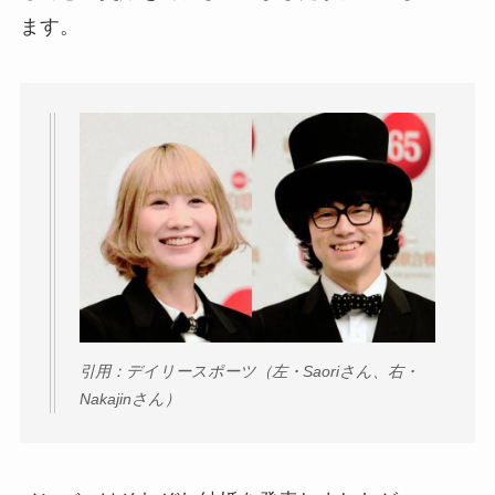
ます。
引用：デイリースポーツ（左・Saoriさん、右・
Nakajinさん）