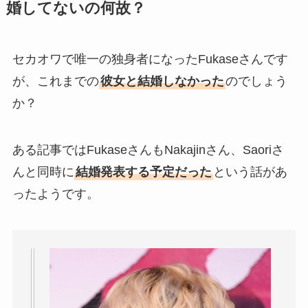
婚してないの何故？
セカオワで唯一の独身者になったFukaseさんです
が、これまでの
彼女と結婚しなかった
のでしょう
か？
ある記事ではFukaseさんもNakajinさん、Saoriさ
んと同時に
結婚発表する予定だった
という話があ
ったようです。