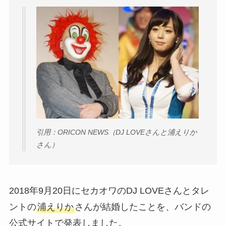
引用：ORICON NEWS（DJ LOVEさんと浦えりか
さん）
2018年9月20日にセカオワのDJ LOVEさんとタレ
ントの
浦えりか
さんが結婚したことを、バンドの
公式サイトで発表しました。