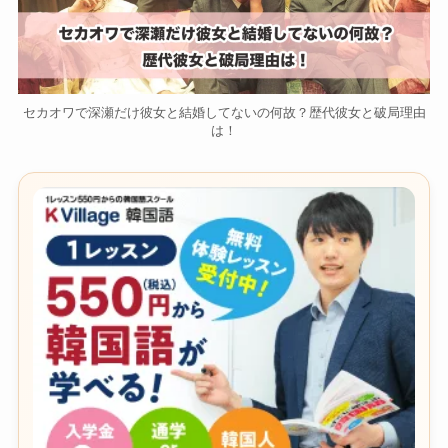
セカオワで深瀬だけ彼女と結婚してないの何故？歴代彼女と破局理由
は！