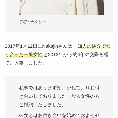
引用：ナタリー
2017年1月12日にNakajinさんは、
知人の紹介で知
り合った一般女性
と2013年から約4年の交際を経
て、入籍しました。
私事ではありますが、かねてよりお付
き合いしておりました一般人女性の方
と婚約いたしました。
彼女とはお付き合いを始めておよそ4年