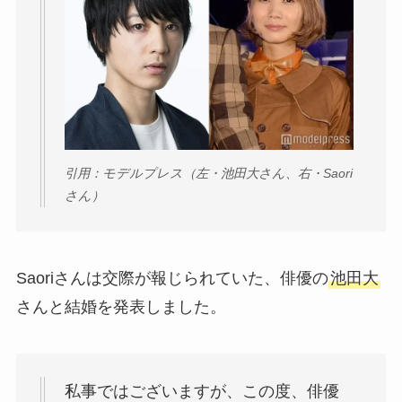
引用：モデルプレス（左・池田大さん、右・Saori
さん）
Saoriさんは交際が報じられていた、俳優の
池田大
さんと結婚を発表しました。
私事ではございますが、この度、俳優