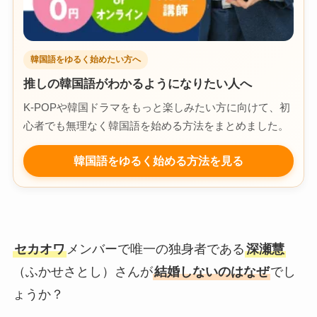
韓国語をゆるく始めたい方へ
推しの韓国語がわかるようになりたい人へ
K-POPや韓国ドラマをもっと楽しみたい方に向けて、初
心者でも無理なく韓国語を始める方法をまとめました。
韓国語をゆるく始める方法を見る
セカオワ
メンバーで唯一の独身者である
深瀬慧
（ふかせさとし）さんが
結婚しないのはなぜ
でし
ょうか？