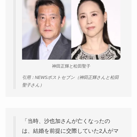
神田正輝と松田聖子
引用：NEWSポストセブン（神田正輝さんと松田
聖子さん）
「当時、沙也加さんが亡くなったの
は、結婚を前提に交際していた2人がマ