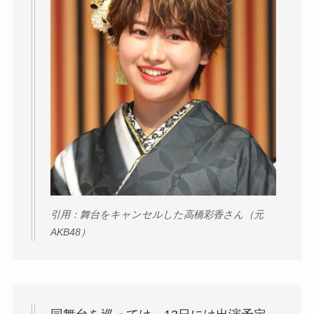
引用：舞台をキャンセルした高橋彩香さん（元
AKB48）