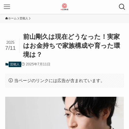
ホーム
芸能人
前山剛久は現在どうなった！実家
2025
はお金持ちで家族構成や育った環
7/11
境は？
2025年7月11日
芸能人
当ページのリンクには広告が含まれています。