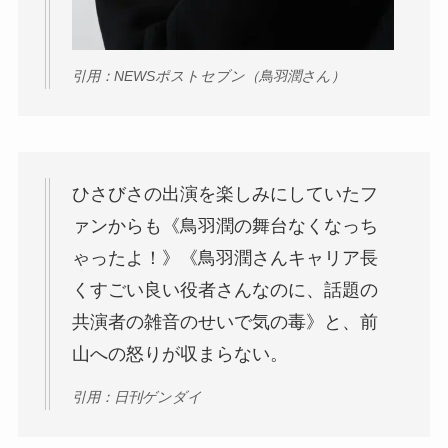
引用：NEWSポストセブン（鳥羽潤さん）
ひさびさの出演を楽しみにしていたフ
ァンからも《鳥羽潤の舞台なくなっち
ゃったよ！》《鳥羽潤さんキャリア長
くすごい良い役者さんなのに、話題の
共演者の雑音のせいで気の毒》と、前
山への怒りが収まらない。
引用：日刊ゲンダイ