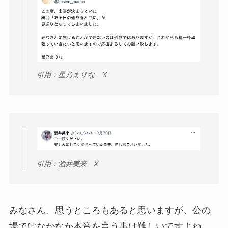
引用：星乃まりな X
引用：酒井美来 X
みなさん、思うところもあると思いますが、公の
場ではなかなか本音を言う事は難しいですよね。