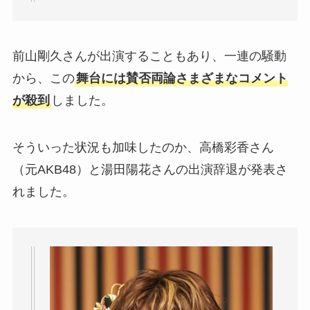
前山剛久さんが出演することもあり、一連の騒動
から、この
舞台には賛否両論さまざまなコメント
が殺到
しました。
そういった状況も加味したのか、高橋彩香さん
（元AKB48）と湯田陽花さんの出演辞退が発表さ
れました。