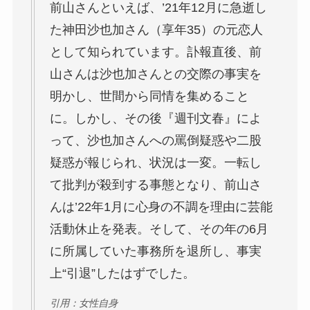
前山さんといえば、’21年12月に急逝し
た神田沙也加さん（享年35）の元恋人
として知られています。訃報直後、前
山さんは沙也加さんとの交際の事実を
明かし、世間から同情を集めること
に。しかし、その後『週刊文春』によ
って、沙也加さんへの罵倒疑惑や二股
疑惑が報じられ、状況は一変。一転し
て批判が殺到する事態となり、前山さ
んは’22年1月に心身の不調を理由に芸能
活動休止を発表。そして、その年の6月
に所属していた事務所を退所し、事実
上“引退”したはずでした。
引用：女性自身