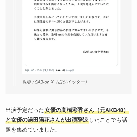
引用：SAB-on X（旧ツイッター）
出演予定だった
女優の高橋彩香さん（元AKB48）
と女優の湯田陽花さんが出演辞退
したことでも話
題を集めていました。