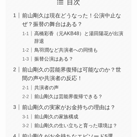
目次
前山剛久は現在どうなった！公演中止な
ぜ？振替の舞台はある？
高橋彩香（元AKB48）と湯田陽花が出演
辞退
鳥羽潤など共演者への同情も
振替公演はある？
前山剛久の芸能界復帰は可能なのか？世
間の声や共演者の反応！
共演者の声
前山剛久は芸能界復帰できる？
前山剛久の実家がお金持ちの理由は？
前山剛久の家族構成
前山剛久の生い立ちと育った環境は？
前山剛久がお金持ちなエピソード5選