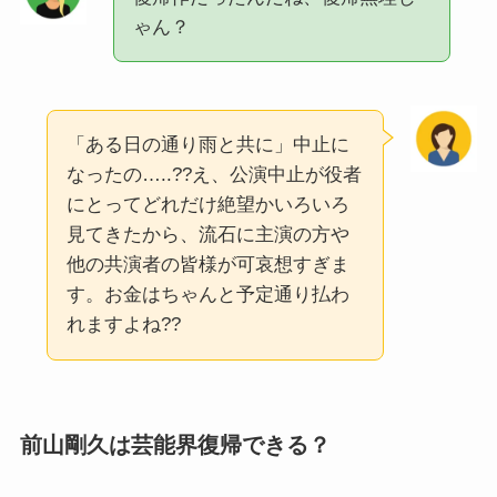
ゃん？
「ある日の通り雨と共に」中止に
なったの…..??え、公演中止が役者
にとってどれだけ絶望かいろいろ
見てきたから、流石に主演の方や
他の共演者の皆様が可哀想すぎま
す。お金はちゃんと予定通り払わ
れますよね??
前山剛久は芸能界復帰できる？