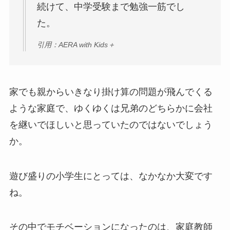
続けて、中学受験まで勉強一筋でし
た。
引用：AERA with Kids＋
家でも親からいきなり掛け算の問題が飛んでくる
ような家庭で、ゆくゆくは兄弟のどちらかに会社
を継いでほしいと思っていたのではないでしょう
か。
遊び盛りの小学生にとっては、なかなか大変です
ね。
その中でモチベーションになったのは、家庭教師