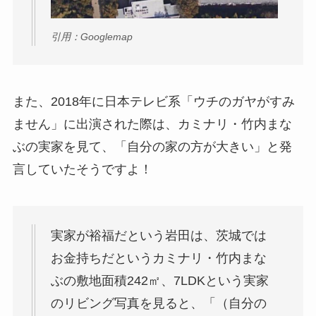
引用：Googlemap
また、2018年に日本テレビ系「ウチのガヤがすみ
ません」に出演された際は、カミナリ・竹内まな
ぶの実家を見て、「自分の家の方が大きい」と発
言していたそうですよ！
実家が裕福だという岩田は、茨城では
お金持ちだというカミナリ・竹内まな
ぶの敷地面積242㎡、7LDKという実家
のリビング写真を見ると、「（自分の