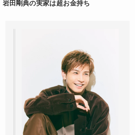
岩田剛典の実家は超お金持ち