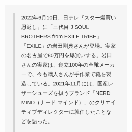
2022年6月10日、日テレ『スター爆買い
恩返し』に​「三代目 J SOUL
BROTHERS from EXILE TRIBE」
「EXILE」の岩田剛典さんが登場。実家
の名古屋で80万円を爆買いする。岩田
さんの実家は、創立100年の革靴メーカ
ーで、今も職人さんが手作業で靴を製
造している。2021年11月には、国産レ
ザーシューズを扱うブランド「NERD
MIND（ナード マインド）」のクリエイ
ティブディレクターに就任したことな
どを語った。