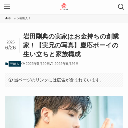
ホーム
芸能人
岩田剛典の実家はお金持ちの創業
2025
家！【実兄の写真】慶応ボーイの
6/26
生い立ちと家族構成
2025年5月20日
2025年6月26日
芸能人
当ページのリンクには広告が含まれています。