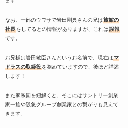
ます！
なお、一部のウワサで岩田剛典さんの兄は
旅館の
社長
をしてるとの情報がありますが、これは
誤報
です。
お兄様は岩田敏臣さんというお名前で、現在は
マ
ドラスの取締役
を務めていますので、後ほど詳述
します！
また家系図を紐解くと、そこにはサントリー創業
家一族や阪急グループ創業家との繋がりも見えて
きます。