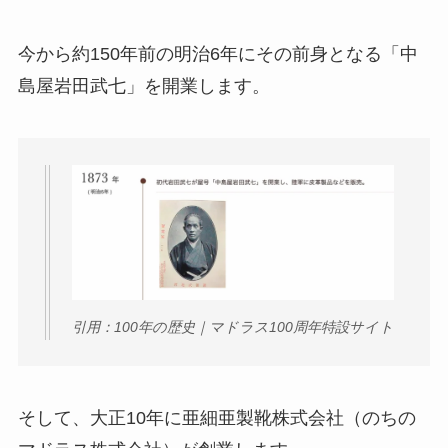
今から約150年前の明治6年にその前身となる「中
島屋岩田武七」を開業します。
引用：100年の歴史｜マドラス100周年特設サイト
そして、大正10年に亜細亜製靴株式会社（のちの