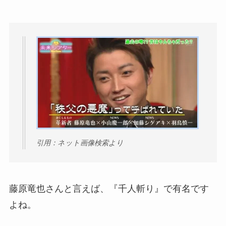
引用：ネット画像検索より
藤原竜也さんと言えば、『千人斬り』で有名です
よね。