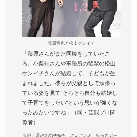
藤原竜也と松山ケンイチ
「藤原さんがまだ同棲をしていたこ
ろ、小栗旬さんや事務所の後輩の松山
ケンイチさんが結婚して、子どもが生
まれました。彼らが父親として頑張っ
ている姿を見て“そろそろ自分も結婚し
て子育てをしたい”という思いが強くな
ったみたいですね」（同・芸能プロ関
係者）
引用：週刊女性PRIME、さよさんX、日刊スポー