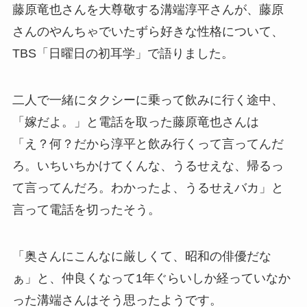
藤原竜也さんを大尊敬する溝端淳平さんが、藤原
さんのやんちゃでいたずら好きな性格について、
TBS「日曜日の初耳学」で語りました。
二人で一緒にタクシーに乗って飲みに行く途中、
「嫁だよ。」と電話を取った藤原竜也さんは
「え？何？だから淳平と飲み行くって言ってんだ
ろ。いちいちかけてくんな、うるせえな、帰るっ
て言ってんだろ。わかったよ、うるせえバカ」と
言って電話を切ったそう。
「奥さんにこんなに厳しくて、昭和の俳優だな
ぁ」と、仲良くなって1年ぐらいしか経っていなか
った溝端さんはそう思ったようです。