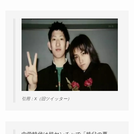
引用：X（旧ツイッター）