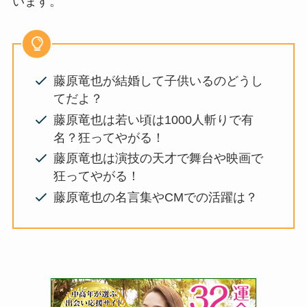
います。
藤原竜也が結婚して子供いるのどうし
てだよ？
藤原竜也は若い頃は1000人斬りで有
名？狂ってやがる！
藤原竜也は演技の天才で舞台や映画で
狂ってやがる！
藤原竜也の名言集やCMでの活躍は？