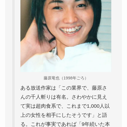
藤原竜也（1998年ごろ）
ある放送作家は「この業界で、藤原さ
んの千人斬りは有名。さわやかに見え
て実は超肉食系で、これまで1,000人以
上の女性を相手にしたそうです」と語
る。これが事実であれば「9年続いた本