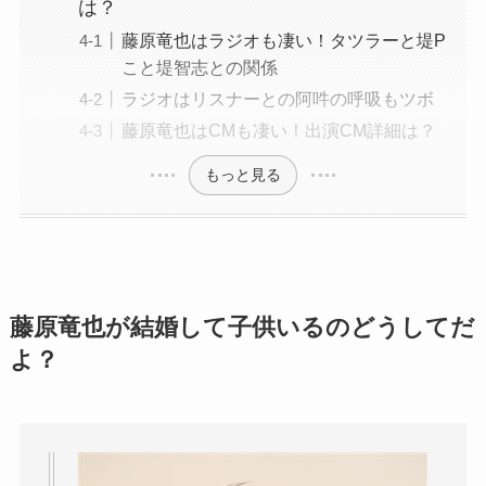
は？
藤原竜也はラジオも凄い！タツラーと堤P
こと堤智志との関係
ラジオはリスナーとの阿吽の呼吸もツボ
藤原竜也はCMも凄い！出演CM詳細は？
もっと見る
藤原竜也が結婚して子供いるのどうしてだ
よ？