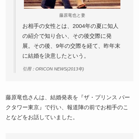
藤原竜也と妻
お相手の女性とは、2004年の夏に知人
の紹介で知り合い、その後交際に発
展。その後、9年の交際を経て、昨年末
に結婚を決意したという。
引用：ORICON NEWS(2013年)
藤原竜也さんは、結婚発表を『ザ・プリンス パー
クタワー東京』で行い、報道陣の前でお相手のこ
となどをお話していました。