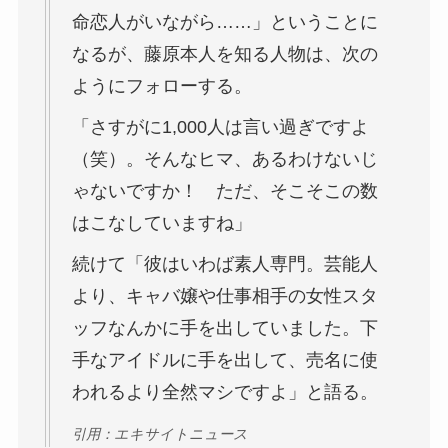
命恋人がいながら……」ということに
なるが、藤原本人を知る人物は、次の
ようにフォローする。
「さすがに1,000人は言い過ぎですよ
（笑）。そんなヒマ、あるわけないじ
ゃないですか！ ただ、そこそこの数
はこなしていますね」
続けて「彼はいわば素人専門。芸能人
より、キャバ嬢や仕事相手の女性スタ
ッフなんかに手を出していました。下
手なアイドルに手を出して、売名に使
われるより全然マシですよ」と語る。
引用：エキサイトニュース