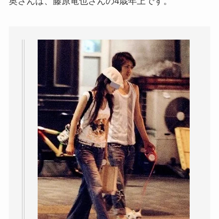
奥さんは、藤原竜也さんの4歳年上です。