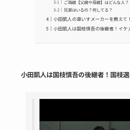
ご両親【父親や母親】はどんな人？
兄弟はいるの？何してる？
小田凱人の車いすメーカーを教えて
小田凱人は国枝慎吾の後継者！イケ
小田凱人は国枝慎吾の後継者！国枝選