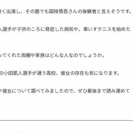
にも最近良く出演し、その面でも国枝慎吾さんの後継者と言えそうです
人選手が子供のころに発症した病気や、車いすテニスを始めた
ってくれた両親や家族はどんな人なのでしょうか。
の小田凱人選手が通う高校、彼女の存在も気になります。
や彼女について調べてみましたので、ぜひ最後まで読み進めて