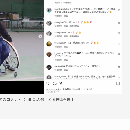
てのコメント（小田凱人選手と国枝慎吾選手）