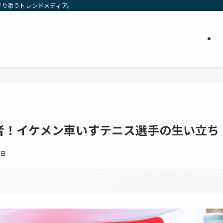
寄り添うトレンドメディア。
者！イケメン車いすテニス選手の生い立ち
1日