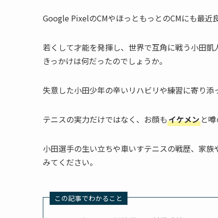
Google PixelのCMやほっともっとのCM
若くして才能を発揮し、世界で互角に戦う小田凱
きっかけは何だったのでしょうか。
失意した小田少年の辛いリハビリや練習に寄り添
テニスの実力だけではなく、お顔も
イケメン
と噂
小田選手の生い立ちや車いすテニスの戦歴、家族
みてください。
この記事でわかること