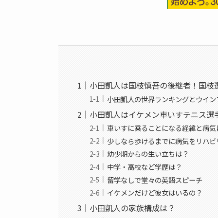
小田凱人は国枝慎吾の後継者！国枝
小田凱人の世界ランキングとウイン
小田凱人はイケメン車いすテニス選
車いすに乗ることになる経緯と病気
少しなら歩けるまでに病気をリハビ
幼少期からの生い立ちは？
中学・高校など学歴は？
留学なしで堂々の英語スピーチ
イケメンだけど彼女はいるの？
小田凱人の家族構成は？