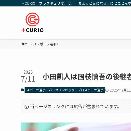
＋CURIO（プラスキュリオ）は、「ちょっと気になる」にとことん
ホーム
スポーツ選手
2025
小田凱人は国枝慎吾の後継
7/11
スポーツ選手
パリオリンピック
プロスポーツ選手
2025年7月1
当ページのリンクには広告が含まれています。