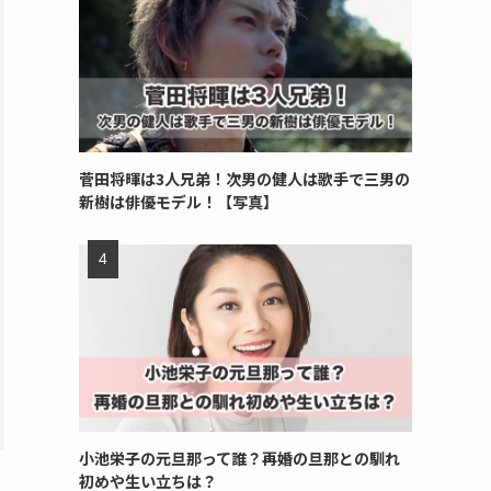
菅田将暉は3人兄弟！次男の健人は歌手で三男の
新樹は俳優モデル！【写真】
小池栄子の元旦那って誰？再婚の旦那との馴れ
初めや生い立ちは？