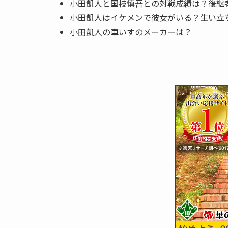
小田凱人と国枝慎吾との対戦成績は？後継
小田凱人はイケメンで彼女がいる？生い立
小田凱人の車いすのメーカーは？