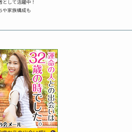
者として活躍中！
ちや家族構成も