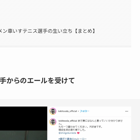
！
メン車いすテニス選手の生い立ち【まとめ】
手からのエールを受けて