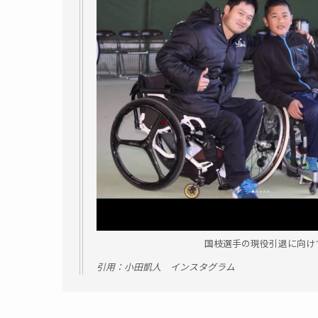
国枝選手の現役引退に向け
引用：小田凱人 インスタグラム