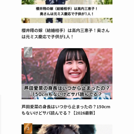
櫻井翔の嫁（結婚相手）は高内三恵子！奥さん
は元ミス慶応で子供が1人！
芦田愛菜の身長はいつから止まったの？150cm
もないけどサバ読んでる？【2026最新】