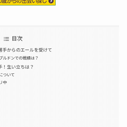
目次
選手からのエールを受けて
ブルドンでの戦績は？
手！生い立ちは？
について
リ中